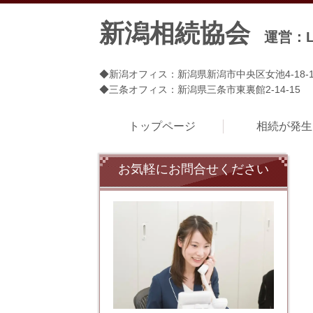
新潟相続協会
運営：
◆新潟オフィス：新潟県新潟市中央区女池4-18-
◆三条オフィス：新潟県三条市東裏館2-14-15
トップページ
相続が発生
お気軽にお問合せください