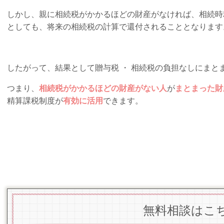
しかし、親に相続税がかかるほどの財産がなければ、相続時
としても、将来の相続税の計算で還付されることとなります
したがって、結果として贈与税 ・ 相続税の負担なしにまと
つまり、
相続税がかかるほどの財産がない人
が
まとまった財
精算課税制度が
有効に活用
できます。
無料相談はこ