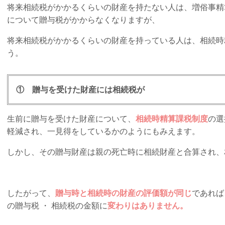
将来相続税がかかるくらいの財産を持たない人は、増俗事精算
について贈与税がかからなくなりますが、
将来相続税がかかるくらいの財産を持っている人は、相続時
う。
① 贈与を受けた財産には相続税が
生前に贈与を受けた財産について、
相続時精算課税制度
の選
軽減され、一見得をしているかのようにもみえます。
しかし、その贈与財産は親の死亡時に相続財産と合算され、
したがって、
贈与時と相続時の財産の評価額が同じ
であれば
の贈与税 ・ 相続税の金額に
変わりはありません。