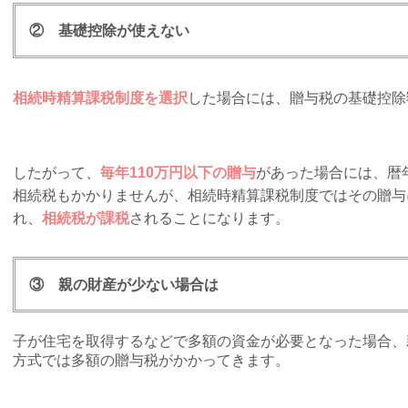
② 基礎控除が使えない
相続時精算課税制度を選択
した場合には、贈与税の基礎控除
したがって、
毎年110万円以下の贈与
があった場合には、暦
相続税もかかりませんが、相続時精算課税制度ではその贈与
れ、
相続税が課税
されることになります。
③ 親の財産が少ない場合は
子が住宅を取得するなどで多額の資金が必要となった場合、
方式では多額の贈与税がかかってきます。