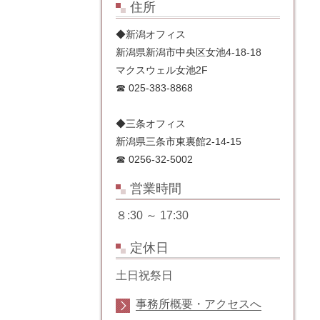
住所
◆新潟オフィス
新潟県新潟市中央区女池4-18-18
マクスウェル女池2F
☎ 025-383-8868
◆三条オフィス
新潟県三条市東裏館2-14-15
☎ 0256-32-5002
営業時間
８:30 ～ 17:30
定休日
土日祝祭日
事務所概要・アクセスへ