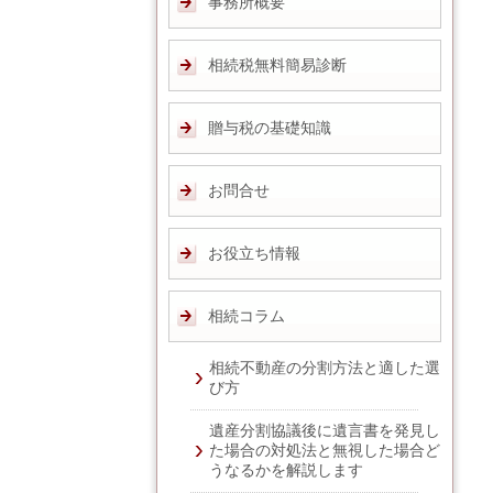
事務所概要
相続税無料簡易診断
贈与税の基礎知識
お問合せ
お役立ち情報
相続コラム
相続不動産の分割方法と適した選
び方
遺産分割協議後に遺言書を発見し
た場合の対処法と無視した場合ど
うなるかを解説します