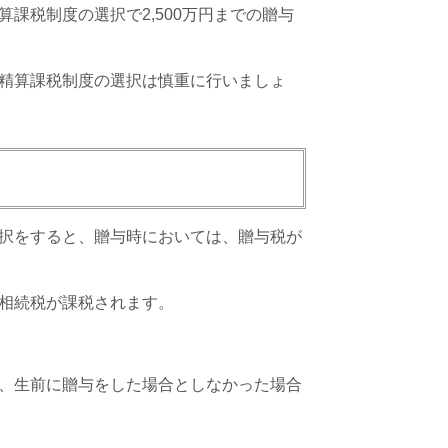
課税制度の選択で2,500万円までの贈与
精算課税制度の選択は慎重に行いましょ
択をすると、贈与時においては、贈与税が
相続税が課税されます。
、生前に贈与をした場合としなかった場合