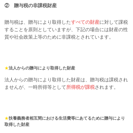
② 贈与税の非課税財産
贈与税は、贈与により取得した
すべての財産
に対して課税
することを原則としていますが、下記の場合には財産の性
質や社会政策上等のために非課税とされています。
★
法人からの贈与により取得した財産
法人からの贈与により取得した財産は、贈与税は課税され
ませんが、一時所得等として
所得税が課税
されます。
★
扶養義務者相互間における生活費等にあてるために贈与により
取得した財産