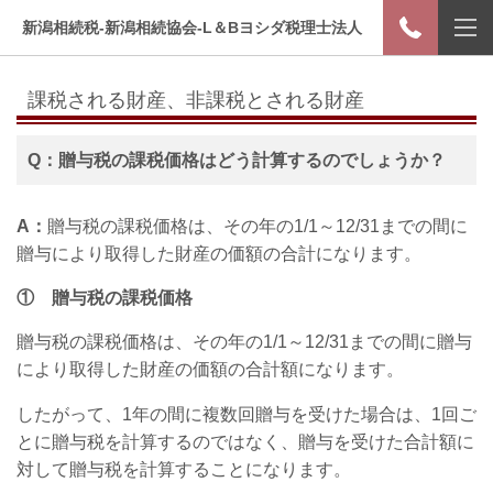
新潟相続税-新潟相続協会-L＆Bヨシダ税理士法人
課税される財産、非課税とされる財産
Q：贈与税の課税価格はどう計算するのでしょうか？
A：
贈与税の課税価格は、その年の1/1～12/31までの間に
贈与により取得した財産の価額の合計になります。
① 贈与税の課税価格
贈与税の課税価格は、その年の1/1～12/31までの間に贈与
により取得した財産の価額の合計額になります。
したがって、1年の間に複数回贈与を受けた場合は、1回ご
とに贈与税を計算するのではなく、贈与を受けた合計額に
対して贈与税を計算することになります。