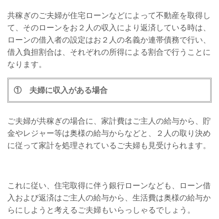
共稼ぎのご夫婦が住宅ローンなどによって不動産を取得し
て、そのローンをお２人の収入により返済している時は、
ローンの借入者の設定はお２人の名義か連帯債務で行い、
借入負担割合は、それぞれの所得による割合で行うことに
なります。
① 夫婦に収入がある場合
ご夫婦が共稼ぎの場合に、家計費はご主人の給与から、貯
金やレジャー等は奥様の給与からなどと、２人の取り決め
に従って家計を処理されているご夫婦も見受けられます。
これに従い、住宅取得に伴う銀行ローンなども、ローン借
入および返済はご主人の給与から、生活費は奥様の給与か
らにしようと考えるご夫婦もいらっしゃるでしょう。