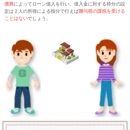
債務
によってローン借入を行い、借入金に対する持分の設
定は２人の所得による按分で行えば
贈与税の課税を受ける
ことはない
でしょう。