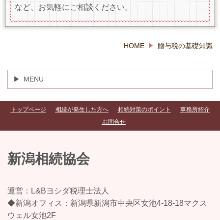
など、お気軽にご相談ください。
HOME
贈与税の基礎知識
MENU
トップページ
相続が発生した方へ
相続対策のポイント
事務所紹介
お問合せ
新潟相続協会
運営：L&Bヨシダ税理士法人
◆新潟オフィス：新潟県新潟市中央区女池4-18-18マクス
ウェル女池2F